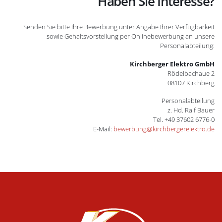
Haben Sie Interesse?
Senden Sie bitte Ihre Bewerbung unter Angabe Ihrer Verfügbarkeit
sowie Gehaltsvorstellung per Onlinebewerbung an unsere
Personalabteilung:
Kirchberger Elektro GmbH
Rödelbachaue 2
08107 Kirchberg
Personalabteilung
z. Hd. Ralf Bauer
Tel. +49 37602 6776-0
E-Mail:
bewerbung@kirchbergerelektro.de