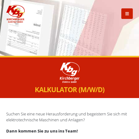
KALKULATOR (M/W/D)
Suchen Sie eine neue Herausforderung und begeistern Sie sich mit
elektrotechnische Maschinen und Anlagen?
Dann kommen Sie zu uns ins Team!